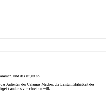
rammen, und das ist gut so.
es das Anliegen der Calamus-Macher, die Leistungsfähigkeit des
tgeist anderes vorschreiben will.