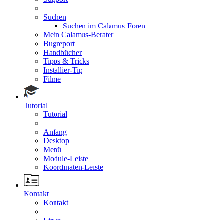
Suchen
Suchen im Calamus-Foren
Mein Calamus-Berater
Bugreport
Handbücher
Tipps & Tricks
Installier-Tip
Filme
Tutorial
Tutorial
Anfang
Desktop
Menü
Module-Leiste
Koordinaten-Leiste
Kontakt
Kontakt