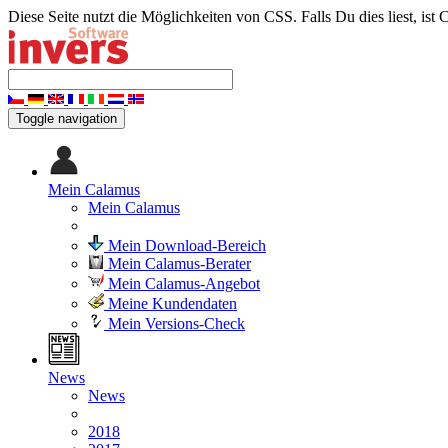
Diese Seite nutzt die Möglichkeiten von CSS. Falls Du dies liest, ist 
Toggle navigation
Mein Calamus
Mein Calamus
Mein Download-Bereich
Mein Calamus-Berater
Mein Calamus-Angebot
Meine Kundendaten
Mein Versions-Check
News
News
2018