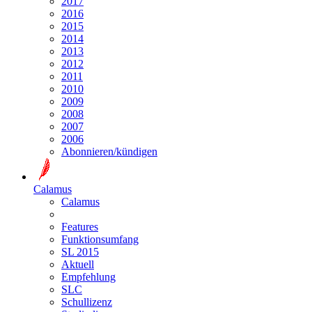
2017
2016
2015
2014
2013
2012
2011
2010
2009
2008
2007
2006
Abonnieren/kündigen
Calamus
Calamus
Features
Funktionsumfang
SL 2015
Aktuell
Empfehlung
SLC
Schullizenz