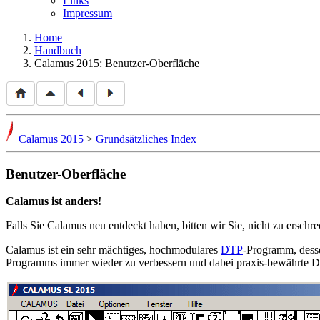
Links
Impressum
Home
Handbuch
Calamus 2015: Benutzer-Oberfläche
Calamus 2015
>
Grundsätzliches
Index
Benutzer-Oberfläche
Calamus ist anders!
Falls Sie Calamus neu entdeckt haben, bitten wir Sie, nicht zu erschr
Calamus ist ein sehr mächtiges, hochmodulares
DTP
-Programm, desse
Programms immer wieder zu verbessern und dabei praxis-bewährte Dinge