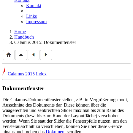
Kontakt
Kontakt
Links
Impressum
Home
Handbuch
Calamus 2015: Dokumentfenster
Calamus 2015
Index
Dokumentfenster
Die Calamus-Dokumentfenster stellen, z.B. in Vergrößerungsmodi,
Ausschnitte des Dokuments dar. Diese können über die
waagerechten und senkrechten Slider maximal bis zum Rand des
Dokuments (bzw. bis zum Rand der Layoutfläche) verschoben
werden. Wenn Sie statt der Slider die Fensterpfeile nutzen, um den
Fensterausschnitt zu verschieben, können Sie über diese Grenze
hinaus auch neben das
Dokument
scrollen.