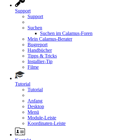
Support
Support
Suchen
Suchen im Calamus-Foren
Mein Calamus-Berater
Bugreport
Handbücher
Tipps & Tricks
Installier-Tip
Filme
Tutorial
Tutorial
Anfang
Desktop
Menü
Module-Leiste
Koordinaten-Leiste