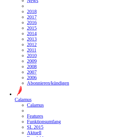
News
2018
2017
2016
2015
2014
2013
2012
2011
2010
2009
2008
2007
2006
Abonnieren/kündigen
Calamus
Calamus
Features
Funktionsumfang
SL 2015
Aktuell