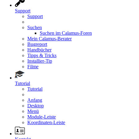
Support
Support
Suchen
Suchen im Calamus-Foren
Mein Calamus-Berater
Bugreport
Handbücher
Tipps & Tricks
Installier-Tip
Filme
Tutorial
Tutorial
Anfang
Desktop
Menü
Module-Leiste
Koordinaten-Leiste