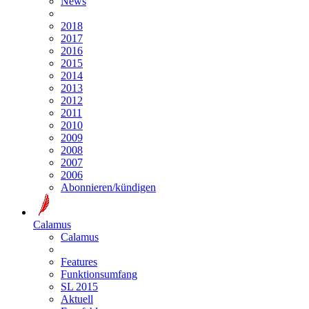
News
2018
2017
2016
2015
2014
2013
2012
2011
2010
2009
2008
2007
2006
Abonnieren/kündigen
Calamus
Calamus
Features
Funktionsumfang
SL 2015
Aktuell