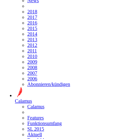
News
2018
2017
2016
2015
2014
2013
2012
2011
2010
2009
2008
2007
2006
Abonnieren/kündigen
Calamus
Calamus
Features
Funktionsumfang
SL 2015
Aktuell