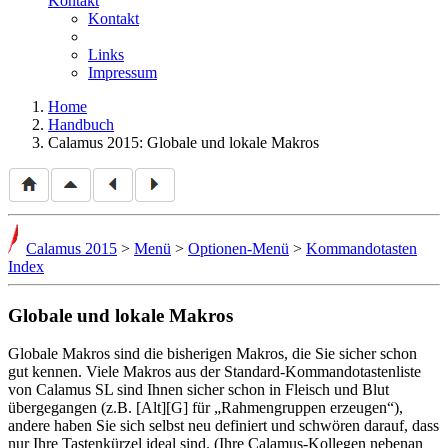
Kontakt
Kontakt
Links
Impressum
Home
Handbuch
Calamus 2015: Globale und lokale Makros
Calamus 2015
>
Menü
>
Optionen-Menü
>
Kommandotasten
Index
Globale und lokale Makros
Globale Makros sind die bisherigen Makros, die Sie sicher schon
gut kennen. Viele Makros aus der Standard-Kommandotastenliste
von Calamus SL sind Ihnen sicher schon in Fleisch und Blut
übergegangen (z.B. [Alt][G] für
Rahmengruppen erzeugen
),
andere haben Sie sich selbst neu definiert und schwören darauf, dass
nur Ihre Tastenkürzel ideal sind. (Ihre Calamus-Kollegen nebenan