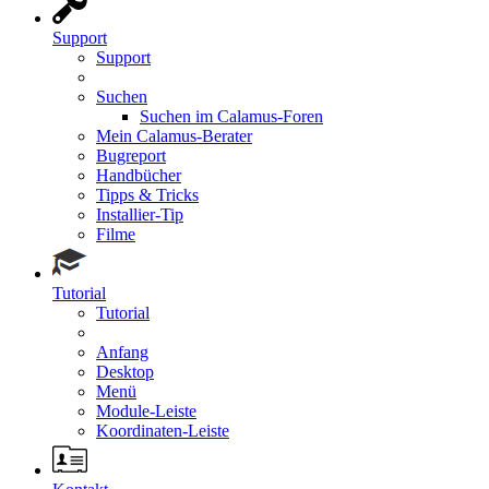
Support
Support
Suchen
Suchen im Calamus-Foren
Mein Calamus-Berater
Bugreport
Handbücher
Tipps & Tricks
Installier-Tip
Filme
Tutorial
Tutorial
Anfang
Desktop
Menü
Module-Leiste
Koordinaten-Leiste